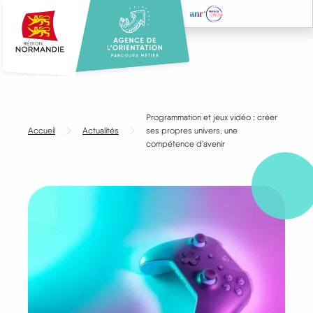
Aller
au
contenu
principal
Programmation et jeux vidéo : créer
Accueil
Actualités
ses propres univers, une
compétence d'avenir