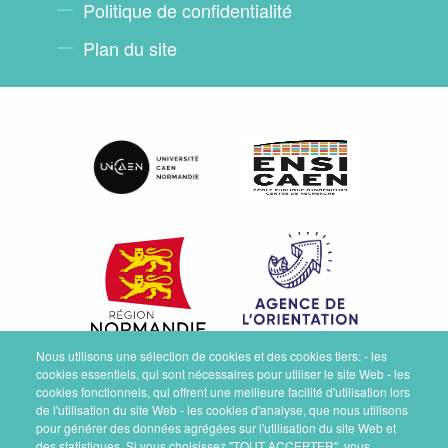
Politique de confidentialité
Plan du site
Nous utilisons une sélection de cookies et des cookies tiers: - les
cookies essentiels, qui sont nécessaires pour utiliser le site Web - les
cookies fonctionnels, qui offrent une meilleure facilité d'utilisation lors
de l'utilisation du site Web - les cookies d'analyse, que nous utilisons
pour générer des données agrégées sur l'utilisation du site Web et
des statistiques. Si vous choisissez "TOUT ACCEPTER", vous