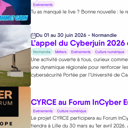
Evénements
Tu as manqué le live ? Bonne nouvelle : le r
Du 01 au 30 juin 2026 - Normandie
L’appel du Cyberjuin 2026
Normandie
Métiers
Evénements
Culture numérique
Une activité ouverte à tous, curieux comm
une dynamique régionale pour renforcer l
cybersécurité Portée par l’Université de C
CYRCE au Forum InCyber Eu
Evénements
Culture numérique
Le projet CYRCE participera au Forum InCy
tiendra à Lille du 30 mars au 1er avril 2026.