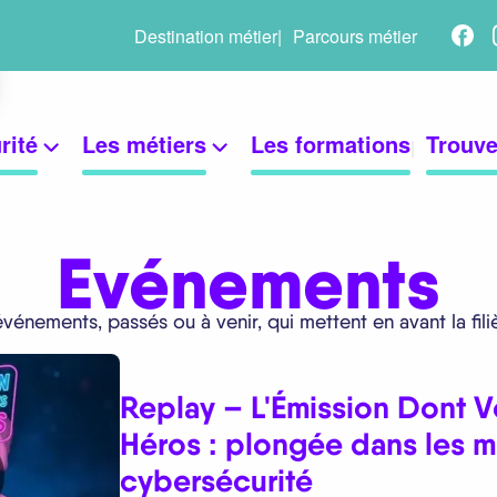
Ré
Menu
Destination métier
Parcours métier
so
secondaire
rité
Les métiers
Les formations
Trouve
Evénements
événements, passés ou à venir, qui mettent en avant la fili
Replay – L'Émission Dont V
Héros : plongée dans les mé
cybersécurité