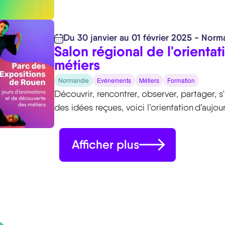
Du 30 janvier au 01 février 2025 - Norm
Salon régional de l'orientat
métiers
Normandie
Evénements
Métiers
Formation
Découvrir, rencontrer, observer, partager, s
des idées reçues, voici l’orientation d’aujour
Afficher plus