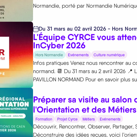
Normandie, porté par Normandie Numérique,
Du 31 mars au 02 avril 2026 - Hors Nor
L'Équipe CYRCE vous atten
InCyber 2026
Hors Normandie
Evénements
Culture numérique
Infos pratiques Venez nous rencontrer au c
normand. 📆 Du 31 mars au 2 avril 2026 📍 L
PAVILLON NORMAND Pour en savoir plus sur
Préparer sa visite au salon 
l'Orientation et des Métier
Formation
Projet Cyrce
Métiers
Evénements
Découvrir, Rencontrer, Observer, Partager, S
Déconstruire des idées reçues, voici l’orient