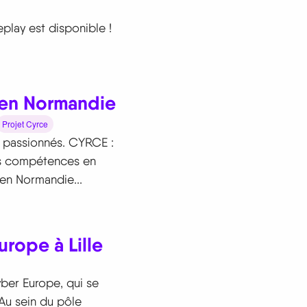
eplay est disponible !
 en Normandie
Projet Cyrce
e passionnés. CYRCE :
es compétences en
aen Normandie...
rope à Lille
ber Europe, qui se
 Au sein du pôle