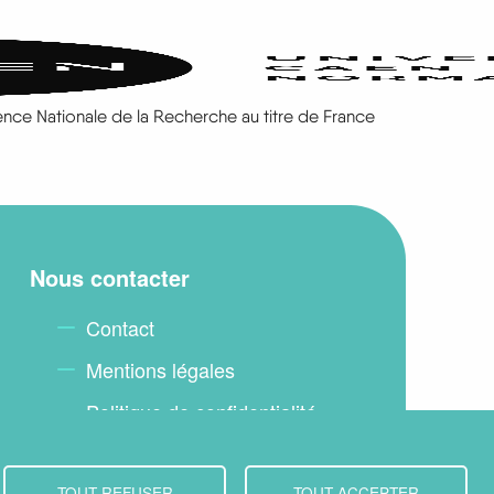
gence Nationale de la Recherche au titre de France
Nous contacter
Contact
Mentions légales
Politique de confidentialité
Plan du site
TOUT REFUSER
TOUT ACCEPTER