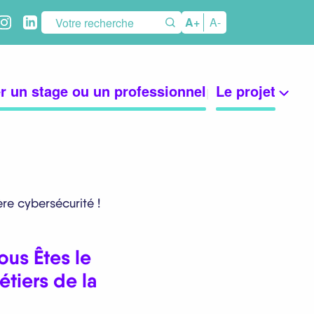
seaux
A+
A-
ciaux
r un stage ou un professionnel
Le projet
ère cybersécurité !
ous Êtes le
tiers de la