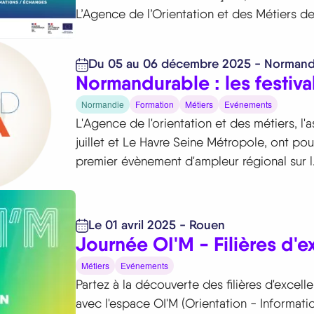
L’Agence de l’Orientation et des Métiers de
Du 05 au 06 décembre 2025 - Normand
Normandurable : les festiva
Normandie
Formation
Métiers
Evénements
L'Agence de l'orientation et des métiers, l'
juillet et Le Havre Seine Métropole, ont pou
premier évènement d'ampleur régional sur l.
Le 01 avril 2025 -
Rouen
Journée OI'M - Filières d'e
Métiers
Evénements
Partez à la découverte des filières d'excel
avec l'espace OI'M (Orientation - Informati