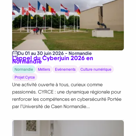
Du 01 au 30 juin 2026 - Normandie
L’appel du Cyberjuin 2026 en
Normandie
Normandie
Métiers
Evénements
Culture numérique
Projet Cyrce
Une activité ouverte à tous, curieux comme
passionnés. CYRCE : une dynamique régionale pour
renforcer les compétences en cybersécurité Portée
par l’Université de Caen Normandie...