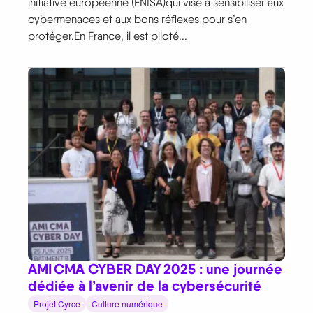
initiative européenne (ENISA)qui vise à sensibiliser aux
cybermenaces et aux bons réflexes pour s’en
protéger.En France, il est piloté...
AMI CMA CYBER DAY 2025 : une journée
dédiée à l’avenir de la cybersécurité
Projet Cyrce
Culture numérique