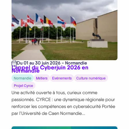
Du 01 au 30 juin 2026 - Normandie
L’appel du Cyberjuin 2026 en
Normandie
Normandie
Métiers
Evénements
Culture numérique
Projet Cyrce
Une activité ouverte à tous, curieux comme
passionnés. CYRCE : une dynamique régionale pour
renforcer les compétences en cybersécurité Portée
par l’Université de Caen Normandie...