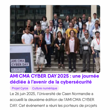
AMI CMA CYBER DAY 2025 : une journée
dédiée à l’avenir de la cybersécurité
Projet Cyrce
Culture numérique
Le 26 juin 2025, l’Université de Caen Normandie a
accueilli la deuxième édition de l’AMI CMA CYBER
DAY. Cet événement a réuni les porteurs de projets